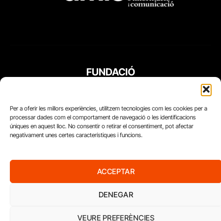
FUNDACIÓ
PERIODISME
PLURAL
Per a oferir les millors experiències, utilitzem tecnologies com les cookies per a
processar dades com el comportament de navegació o les identificacions
úniques en aquest lloc. No consentir o retirar el consentiment, pot afectar
negativament unes certes característiques i funcions.
ACCEPTAR
DENEGAR
VEURE PREFERÈNCIES