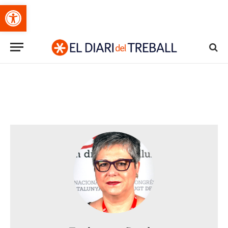
Obre la barra d'eines