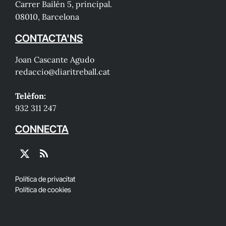
Carrer Bailén 5, principal.
08010, Barcelona
CONTACTA'NS
Joan Cascante Agudo
redaccio@diaritreball.cat
Telèfon:
932 311 247
CONNECTA
X
RSS
(Twitter)
Política de privacitat
Política de cookies