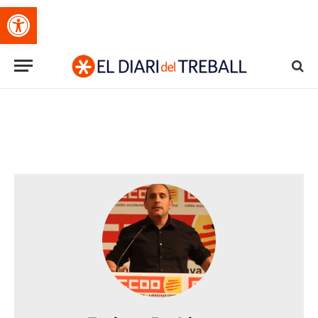
Obre la barra d'eines