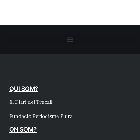
QUI SOM?
El Diari del Treball
Fundació Periodisme Plural
ON SOM?