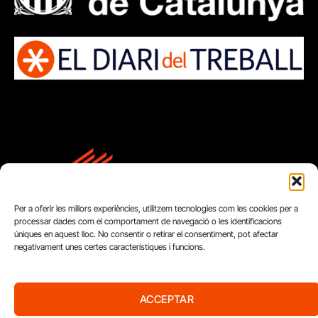
Per a oferir les millors experiències, utilitzem tecnologies com les cookies per a
processar dades com el comportament de navegació o les identificacions
úniques en aquest lloc. No consentir o retirar el consentiment, pot afectar
negativament unes certes característiques i funcions.
FUNDACIÓ
ACCEPTAR