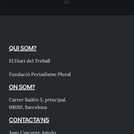
QUI SOM?
El Diari del Treball
Fundació Periodisme Plural
ON SOM?
Carrer Bailén 5, principal.
08010, Barcelona
CONTACTA'NS
Joan Cascante Agudo