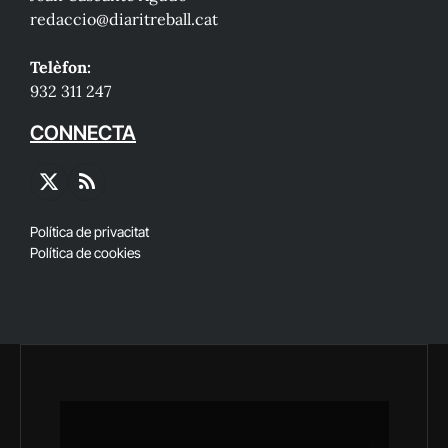
redaccio@diaritreball.cat
Telèfon:
932 311 247
CONNECTA
X
RSS
(Twitter)
Política de privacitat
Política de cookies