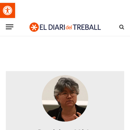
Obre la barra d'eines