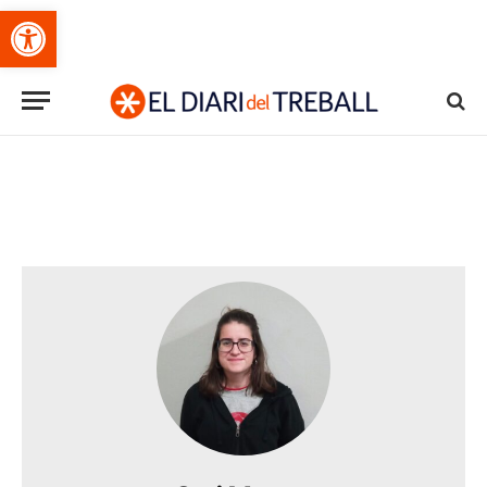
Obre la barra d'eines