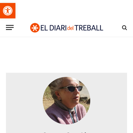
Obre la barra d'eines