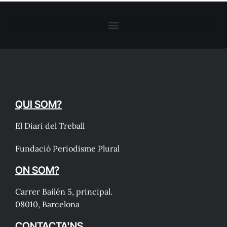
QUI SOM?
El Diari del Treball
Fundació Periodisme Plural
ON SOM?
Carrer Bailén 5, principal.
08010, Barcelona
CONTACTA'NS