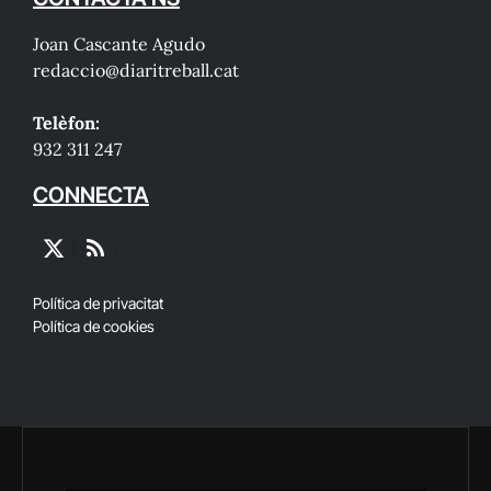
Joan Cascante Agudo
redaccio@diaritreball.cat
Telèfon:
932 311 247
CONNECTA
X
RSS
(Twitter)
Política de privacitat
Política de cookies