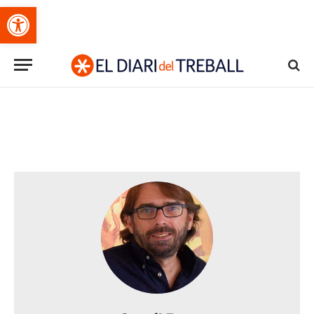
Obre la barra d'eines