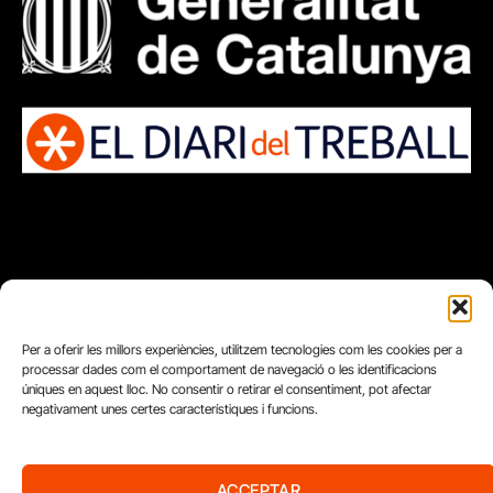
Per a oferir les millors experiències, utilitzem tecnologies com les cookies per a
processar dades com el comportament de navegació o les identificacions
úniques en aquest lloc. No consentir o retirar el consentiment, pot afectar
negativament unes certes característiques i funcions.
ACCEPTAR