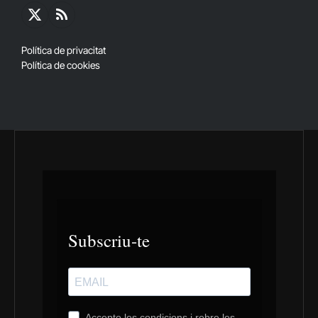
X
RSS
(Twitter)
Política de privacitat
Política de cookies