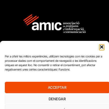
Per a oferir les millors experiències, utilitzem tecnologies com les cookies per a
processar dades com el comportament de navegació o les identificacions
úniques en aquest lloc. No consentir o retirar el consentiment, pot afectar
FUNDACIÓ
negativament unes certes característiques i funcions.
PERIODISME
PLURAL
ACCEPTAR
DENEGAR