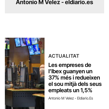
Antonio M Velez - eldiario.es
ACTUALITAT
Les empreses de
l’Ibex guanyen un
37% més i redueixen
el sou mitjà dels seus
empleats un 1,5%
Antonio M Velez - Eldiario.es