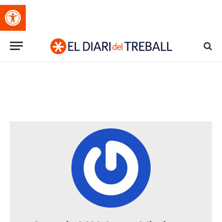
Obre la barra d'eines