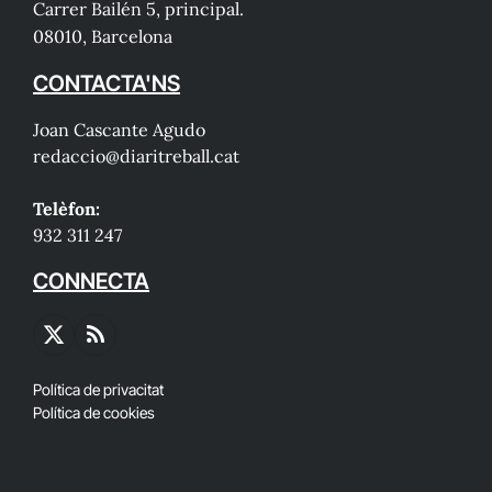
Carrer Bailén 5, principal.
08010, Barcelona
CONTACTA'NS
Joan Cascante Agudo
redaccio@diaritreball.cat
Telèfon:
932 311 247
CONNECTA
X
RSS
(Twitter)
Política de privacitat
Política de cookies