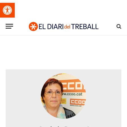
Obre la barra d'eines