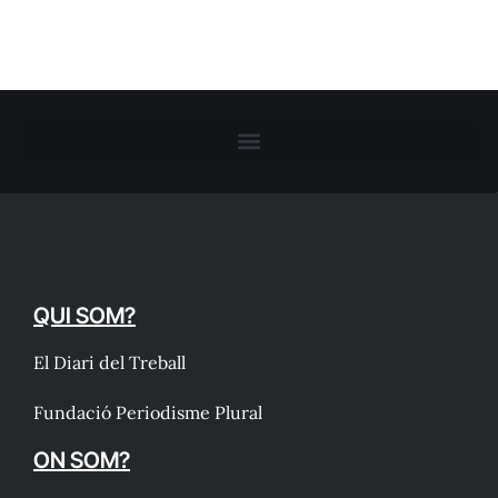
QUI SOM?
El Diari del Treball
Fundació Periodisme Plural
ON SOM?