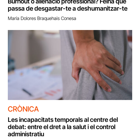
Burnout o alienació professional? Feina que
passa de desgastar-te a deshumanitzar-te
María Dolores Braquehais Conesa
CRÒNICA
Les incapacitats temporals al centre del
debat: entre el dret a la salut i el control
administratiu