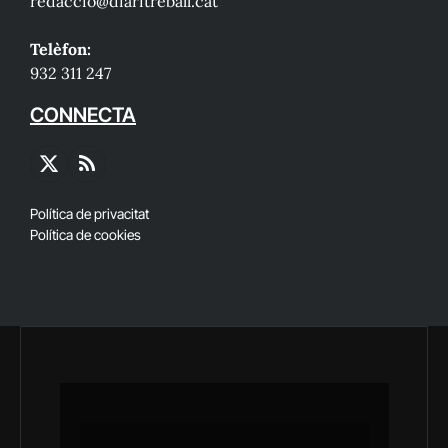
redaccio@diaritreball.cat
Telèfon:
932 311 247
CONNECTA
X
RSS
(Twitter)
Política de privacitat
Política de cookies