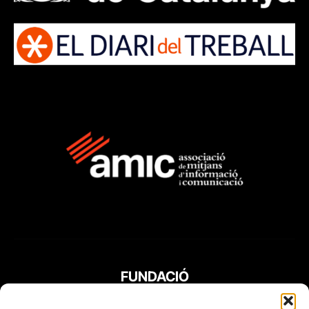
FUNDACIÓ
PERIODISME