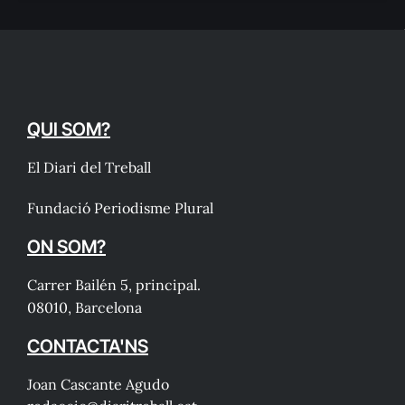
QUI SOM?
El Diari del Treball
Fundació Periodisme Plural
ON SOM?
Carrer Bailén 5, principal.
08010, Barcelona
CONTACTA'NS
Joan Cascante Agudo