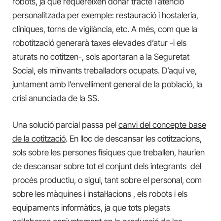
robots, ja que requereixen donar tracte i atenció
personalitzada per exemple: restauració i hostaleria,
clíniques, torns de vigilància, etc. A més, com que la
robotització generarà taxes elevades d’atur -i els
aturats no cotitzen-, sols aportaran a la Seguretat
Social, els minvants treballadors ocupats. D’aquí ve,
juntament amb l’envelliment general de la població, la
crisi anunciada de la SS.
Una solució parcial passa pel
canvi del concepte base
de la cotització
. En lloc de descansar les cotitzacions,
sols sobre les persones físiques que treballen, haurien
de descansar sobre tot el conjunt dels integrants del
procés productiu, o sigui, tant sobre el personal, com
sobre les màquines i instal·lacions , els robots i els
equipaments informàtics, ja que tots plegats