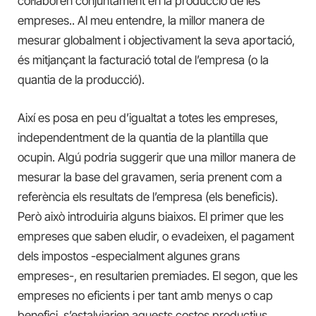
col·laboren conjuntament en la producció de les
empreses.. Al meu entendre, la millor manera de
mesurar globalment i objectivament la seva aportació,
és mitjançant la facturació total de l’empresa (o la
quantia de la producció).
Així es posa en peu d’igualtat a totes les empreses,
independentment de la quantia de la plantilla que
ocupin. Algú podria suggerir que una millor manera de
mesurar la base del gravamen, seria prenent com a
referència els resultats de l’empresa (els beneficis).
Però això introduiria alguns biaixos. El primer que les
empreses que saben eludir, o evadeixen, el pagament
dels impostos -especialment algunes grans
empreses-, en resultarien premiades. El segon, que les
empreses no eficients i per tant amb menys o cap
benefici, s’estalviarien aquests costos productius,