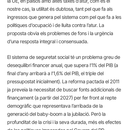
la UE, en països amb altes taxes d’atur, com és el
nostre cas, la utilitat és dubtosa, tant pel que fa als
ingressos que genera pel sistema com pel que fa a les
polítiques d’ocupació i de lluita contra l’atur. La
proposta obvia els problemes de fons i la urgència
d’una resposta integral i consensuada.
El sistema de seguretat social té un problema greu de
desequilibri financer anual, que supera l’1% del PIB (a
final d’any arribarà a l’1,6% del PIB, el triple del
pressupostat inicialment). La reforma pactada el 2011
ja preveia la necessitat de buscar fonts addicionals de
finançament (a partir del 2027) per fer front al repte
demogràfic que representava l’arribada de la
generació del baby-boom a la jubilació. Però la
profunditat de la crisi i la seva durada, més els efectes