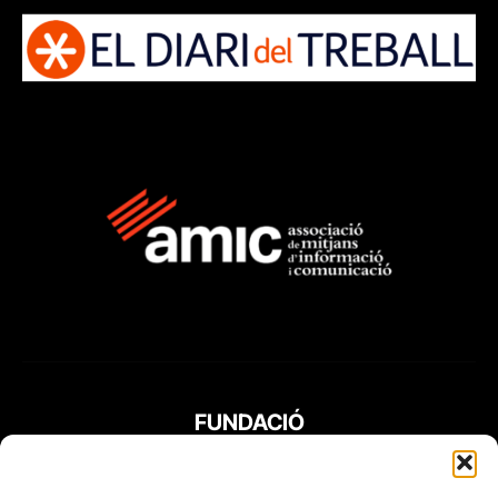
FUNDACIÓ
PERIODISME
PLURAL