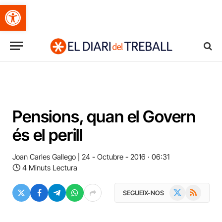
Obre la barra d'eines
Pensions, quan el Govern
és el perill
Joan Carles Gallego
24 - Octubre - 2016 · 06:31
4 Minuts Lectura
X
RSS
SEGUEIX-NOS
(Twitter)