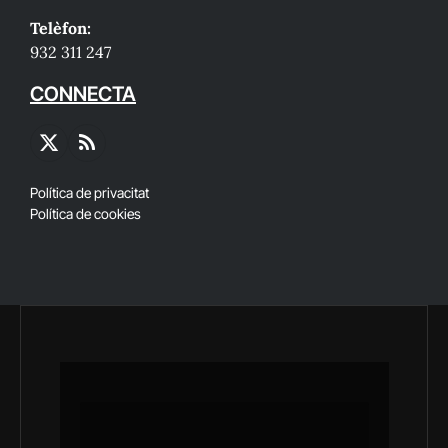
Telèfon:
932 311 247
CONNECTA
X
RSS
(Twitter)
Política de privacitat
Política de cookies