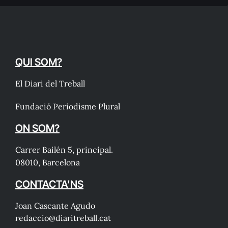
QUI SOM?
El Diari del Treball
Fundació Periodisme Plural
ON SOM?
Carrer Bailén 5, principal.
08010, Barcelona
CONTACTA'NS
Joan Cascante Agudo
redaccio@diaritreball.cat