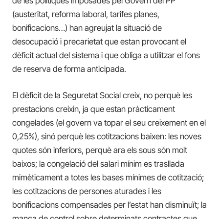
de les polítiques imposades pel Govern del PP
(austeritat, reforma laboral, tarifes planes,
bonificacions…) han agreujat la situació de
desocupació i precarietat que estan provocant el
dèficit actual del sistema i que obliga a utilitzar el fons
de reserva de forma anticipada.
El dèficit de la Seguretat Social creix, no perquè les
prestacions creixin, ja que estan pràcticament
congelades (el govern va topar el seu creixement en el
0,25%), sinó perquè les cotitzacions baixen: les noves
quotes són inferiors, perquè ara els sous són molt
baixos; la congelació del salari mínim es trasllada
mimèticament a totes les bases mínimes de cotització;
les cotitzacions de persones aturades i les
bonificacions compensades per l’estat han disminuït; la
manca de control sobre determinats contractes que