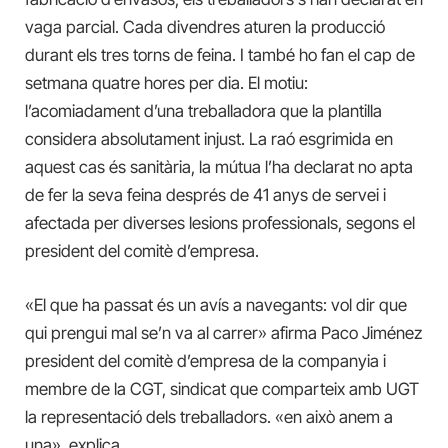
vaga parcial. Cada divendres aturen la producció
durant els tres torns de feina. I també ho fan el cap de
setmana quatre hores per dia. El motiu:
l’acomiadament d’una treballadora que la plantilla
considera absolutament injust. La raó esgrimida en
aquest cas és sanitària, la mútua l’ha declarat no apta
de fer la seva feina després de 41 anys de servei i
afectada per diverses lesions professionals, segons el
president del comitè d’empresa.
«El que ha passat és un avís a navegants: vol dir que
qui prengui mal se’n va al carrer» afirma Paco Jiménez
president del comitè d’empresa de la companyia i
membre de la CGT, sindicat que comparteix amb UGT
la representació dels treballadors. «en això anem a
una», explica.