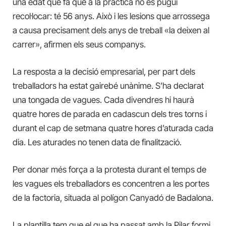
una edat que fa que a la pràctica no es pugui
recol·locar: té 56 anys. Això i les lesions que arrossega
a causa precisament dels anys de treball «la deixen al
carrer», afirmen els seus companys.
La resposta a la decisió empresarial, per part dels
treballadors ha estat gairebé unànime. S’ha declarat
una tongada de vagues. Cada divendres hi haurà
quatre hores de parada en cadascun dels tres torns i
durant el cap de setmana quatre hores d’aturada cada
dia. Les aturades no tenen data de finalització.
Per donar més força a la protesta durant el temps de
les vagues els treballadors es concentren a les portes
de la factoria, situada al polígon Canyadó de Badalona.
La plantilla tem que el que ha passat amb la Pilar formi