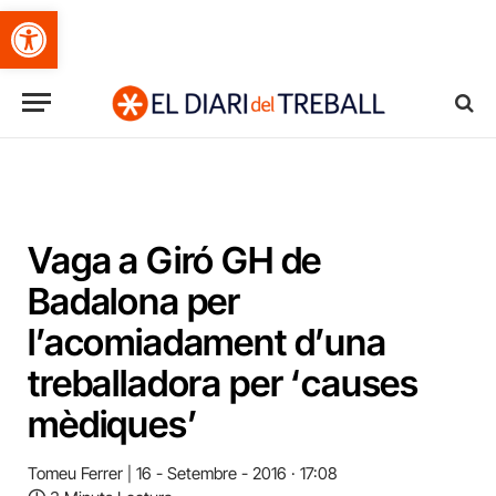
Obre la barra d'eines
Vaga a Giró GH de
Badalona per
l’acomiadament d’una
treballadora per ‘causes
mèdiques’
Tomeu Ferrer
16 - Setembre - 2016 · 17:08