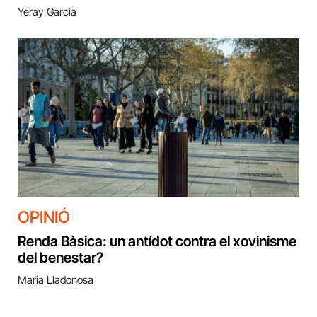
Yeray García
OPINIÓ
Renda Bàsica: un antídot contra el xovinisme
del benestar?
Maria Lladonosa