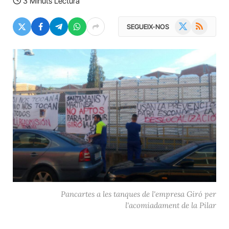
3 Minuts Lectura
X
RSS
SEGUEIX-NOS
(Twitter)
Pancartes a les tanques de l'empresa Giró per
l'acomiadament de la Pilar