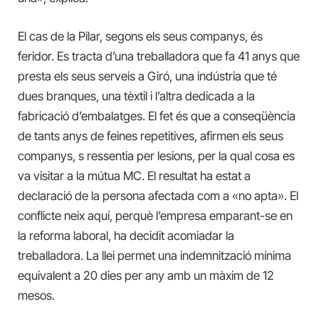
El cas de la Pilar, segons els seus companys, és
feridor. Es tracta d’una treballadora que fa 41 anys que
presta els seus serveis a Giró, una indústria que té
dues branques, una tèxtil i l’altra dedicada a la
fabricació d’embalatges. El fet és que a conseqüència
de tants anys de feines repetitives, afirmen els seus
companys, s ressentia per lesions, per la qual cosa es
va visitar a la mútua MC. El resultat ha estat a
declaració de la persona afectada com a «no apta». El
conflicte neix aquí, perquè l’empresa emparant-se en
la reforma laboral, ha decidit acomiadar la
treballadora. La llei permet una indemnització mínima
equivalent a 20 dies per any amb un màxim de 12
mesos.