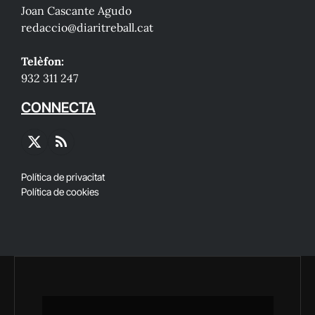
Joan Cascante Agudo
redaccio@diaritreball.cat
Telèfon:
932 311 247
CONNECTA
X
RSS
(Twitter)
Política de privacitat
Política de cookies