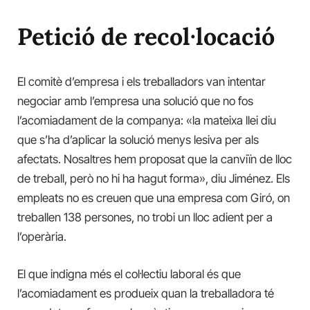
Petició de recol·locació
El comitè d’empresa i els treballadors van intentar
negociar amb l’empresa una solució que no fos
l’acomiadament de la companya: «la mateixa llei diu
que s’ha d’aplicar la solució menys lesiva per als
afectats. Nosaltres hem proposat que la canviïn de lloc
de treball, però no hi ha hagut forma», diu Jiménez. Els
empleats no es creuen que una empresa com Giró, on
treballen 138 persones, no trobi un lloc adient per a
l’operària.
El que indigna més el col·lectiu laboral és que
l’acomiadament es produeix quan la treballadora té