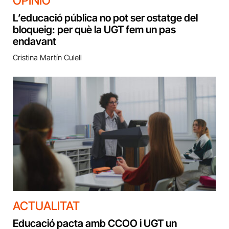
OPINIÓ
L’educació pública no pot ser ostatge del
bloqueig: per què la UGT fem un pas
endavant
Cristina Martín Culell
ACTUALITAT
Educació pacta amb CCOO i UGT un