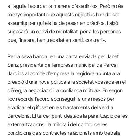
a l’agulla i acordar la manera d’assolir-los. Però no és
menys important que aquests objectius han de ser
assumits per qui els ha de posar en pràctica, i això
suposarà un canvi de mentalitat per a les persones
que, fins ara, han treballat en sentit contrari».
Per la seva banda, en una carta enviada per Janet
Sanz presidenta de l’empresa municipal de Parcs i
Jardins al comitè d’empresa la regidora apunta a la
creació d’una nova política a la societat «basada en el
diàleg, la negociació i la confiança mútua». En segon
lloc recorda l’acord aconseguit fa uns mesos per
eradicar el glifosat en els tractaments del verd a
Barcelona. El tercer punt destaca la paralització de les
externalitzacions i la millora i del control de les
condicions dels contractes relacionats amb treballs