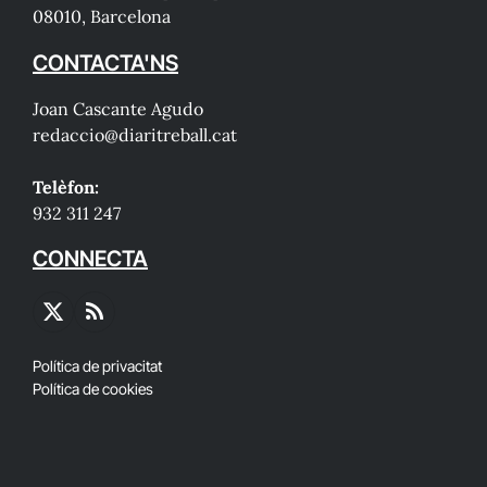
08010, Barcelona
CONTACTA'NS
Joan Cascante Agudo
redaccio@diaritreball.cat
Telèfon:
932 311 247
CONNECTA
X
RSS
(Twitter)
Política de privacitat
Política de cookies