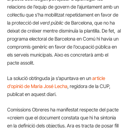
relacions de l’equip de govern de l’ajuntament amb un
col·lectiu que s’ha mobilitzat repetidament en favor de
la protecció del
verd públic
de Barcelona, que no ha
deixat de créixer mentre disminuïa la plantilla. De fet, al
programa electoral de Barcelona en Comú hi havia un
compromís genèric en favor de l’ocupació pública en
els serveis municipals. Aixo es concretarà amb el
pacte assolit.
La solució obtinguda ja s’apuntava en un
article
d’opinió de Maria José Lecha
, regidora de la CUP,
publicat en aquest diari.
Comissions Obreres ha manifestat respecte del pacte
«creiem que el document constata que hi ha sintonia
en la definició dels objectius. Ara es tracta de posar fill