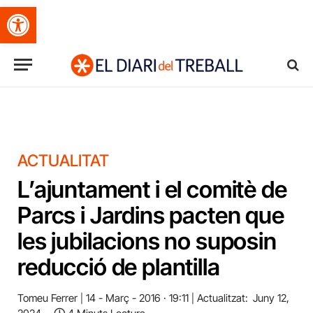
Obre la barra d'eines
ACTUALITAT
L’ajuntament i el comitè de
Parcs i Jardins pacten que
les jubilacions no suposin
reducció de plantilla
Tomeu Ferrer
14 - Març - 2016 · 19:11
Actualitzat:
Juny 12,