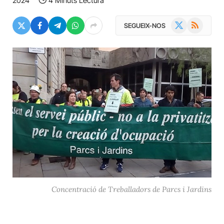
2024
4 Minuts Lectura
X
RSS
SEGUEIX-NOS
(Twitter)
Concentració de Treballadors de Parcs i Jardins