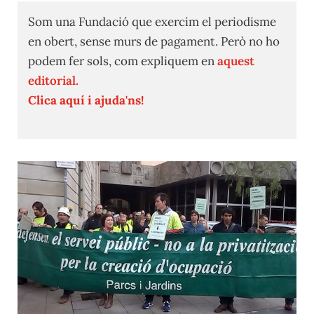
Som una Fundació que exercim el periodisme
en obert, sense murs de pagament. Però no ho
podem fer sols, com expliquem en
aquest
editorial.
Clica aquí i ajuda'ns!