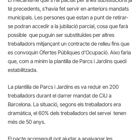
té precedents, s’havia fet servir en anteriors mandats
municipals. Les persones que estan a punt de retirar-
se podran accedir a la jubilació parcial, cosa que farà
possible que puguin ser substituïdes per altres
treballadors mitjançant un contracte de relleu fins que
es convoquin Ofertes Públiques d’Ocupació. Aixo faria
que, com a mínim la plantilla de Parcs i Jardins quedi
estabilitzada.
La plantilla de Parcs i Jardins es va reduir en 200
treballadors durant el darrer mandat de CiU a
Barcelona. La situació, segons els treballadors era
dramàtica, el 60% dels treballadors del servei tenen
més de 50 anys.
El pacte aconseguit pot ajudar a apaivagar les