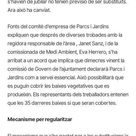
s’havien de jubilar no tenien previsió de ser substituïts.
Ara això ha canviat.
Fonts del comitè d’empresa de Parcs i Jardins
expliquen que després de diverses trobades amb la
regidora responsable de l’àrea , Janet Sanz, i de la
comissionada de Medi Ambient, Eva Herrero, s’ha
arribat a un acord que implica que dimecres vinent la
comissió de Govern de l’ajuntament declararà Parcs i
Jardins com a servei essencial. Això possibilitarà que
es puguin cobrir les baixes vegetatives que es
produeixin. Els representants dels treballadors entenen
que les 35 darreres baixes sí que seran cobertes.
Mecanisme per regularitzar
El mecanisme que s’ha pactat per a les substitucions ja