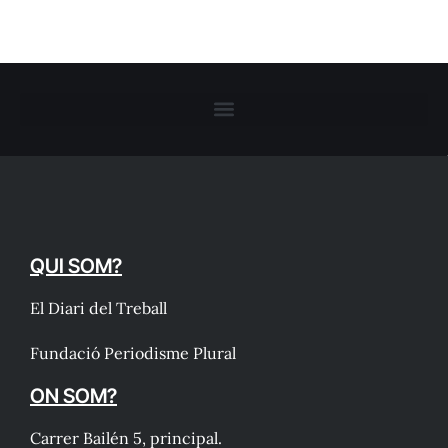
QUI SOM?
El Diari del Treball
Fundació Periodisme Plural
ON SOM?
Carrer Bailén 5, principal.