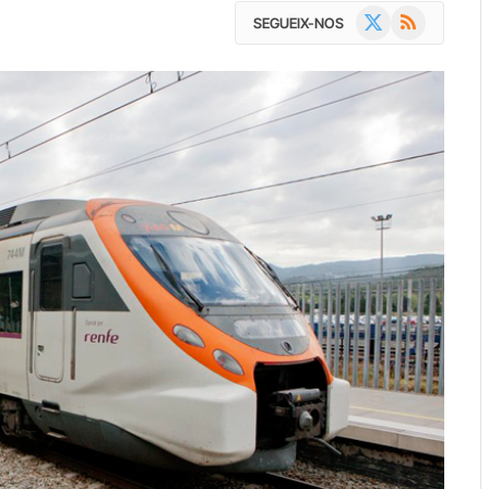
X
RSS
SEGUEIX-NOS
(Twitter)