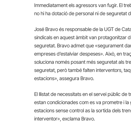
Immediatament els agressors van fugir. El treba
no hi ha dotació de personal ni de seguretat du
José Bravo és responsable de la UGT de Catalu
sindicals en aquest àmbit van protagonitzar
seguretat. Bravo admet que «segurament darre
empreses d’estalviar despeses». Això, en traç 
soluciona només posant més seguretat als tre
seguretat, però també falten interventors, taqui
estacions», assegura Bravo.
El llistat de necessitats en el servei públic d
estan condicionades com es va prometre i la 
estacions sense control as la sortida dels tre
interventor», exclama Bravo.