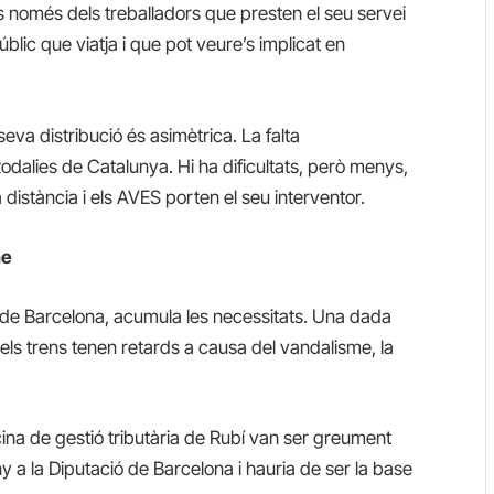
és només dels treballadors que presten el seu servei
públic que viatja i que pot veure’s implicat en
seva distribució és asimètrica. La falta
odalies de Catalunya. Hi ha dificultats, però menys,
ga distància i els AVES porten el seu interventor.
me
 de Barcelona, acumula les necessitats. Una dada
els trens tenen retards a causa del vandalisme, la
icina de gestió tributària de Rubí van ser greument
 a la Diputació de Barcelona i hauria de ser la base