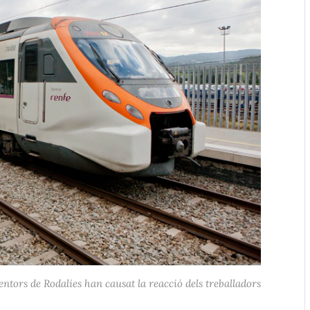
entors de Rodalies han causat la reacció dels treballadors