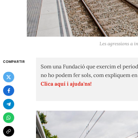
Les agressions a in
COMPARTIR
Som una Fundació que exercim el period
no ho podem fer sols, com expliquem e
Clica aquí i ajuda'ns!