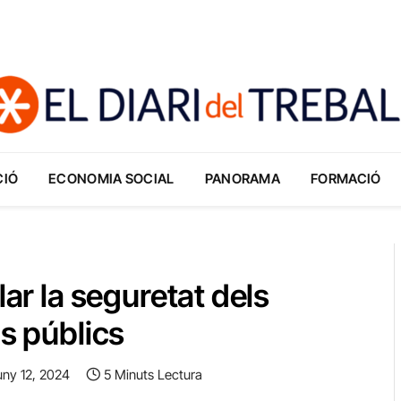
CIÓ
ECONOMIA SOCIAL
PANORAMA
FORMACIÓ
lar la seguretat dels
is públics
uny 12, 2024
5 Minuts Lectura