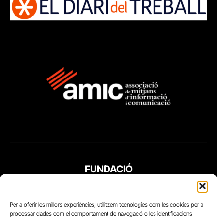
FUNDACIÓ
PERIODISME
PLURAL
Per a oferir les millors experiències, utilitzem tecnologies com les cookies per a
processar dades com el comportament de navegació o les identificacions