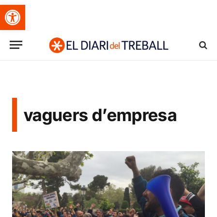
Obre la barra d'eines
vaguers d’empresa