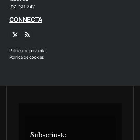
932 311 247
CONNECTA
X
RSS
(Twitter)
Política de privacitat
Política de cookies