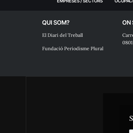
EMPRESES / SECTORS
OCUPAC
QUI SOM?
ON
El Diari del Treball
Carre
0801
Fundació Periodisme Plural