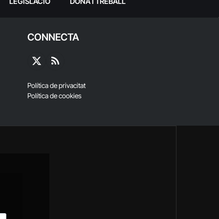
LEGISLACIÓ
DONA I TREBALL
CONNECTA
X
RSS
(Twitter)
Política de privacitat
Política de cookies