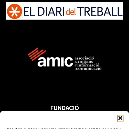
FUNDACIÓ
PERIODISME
PLURAL