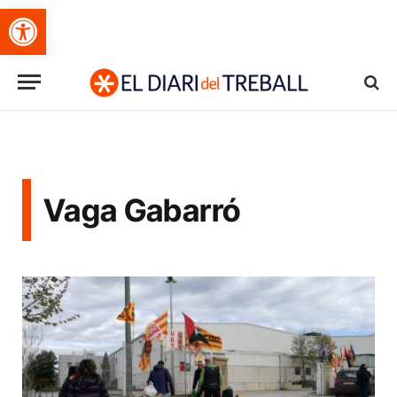
Obre la barra d'eines
Vaga Gabarró