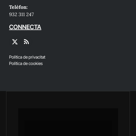
Telèfon:
932 311 247
CONNECTA
X
RSS
(Twitter)
Política de privacitat
Política de cookies