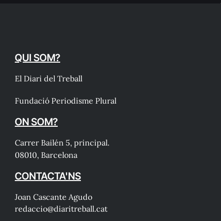
QUI SOM?
El Diari del Treball
Fundació Periodisme Plural
ON SOM?
Carrer Bailén 5, principal.
08010, Barcelona
CONTACTA'NS
Joan Cascante Agudo
redaccio@diaritreball.cat