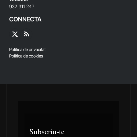
932 311 247
CONNECTA
X
RSS
(Twitter)
Política de privacitat
Política de cookies