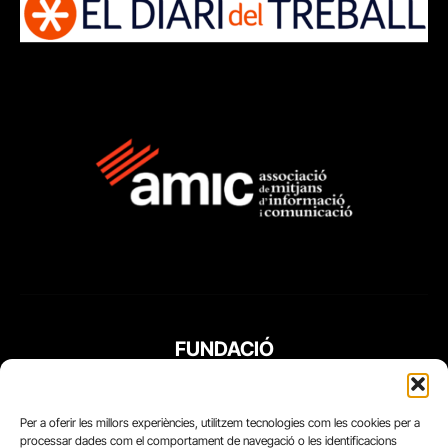
FUNDACIÓ
PERIODISME
PLURAL
Per a oferir les millors experiències, utilitzem tecnologies com les cookies per a
processar dades com el comportament de navegació o les identificacions