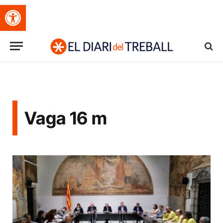
Obre la barra d'eines
Vaga 16 m