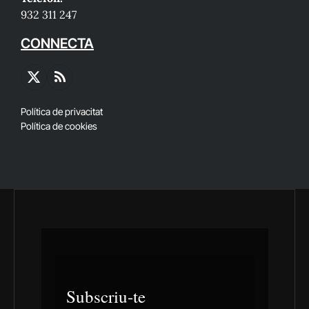
932 311 247
CONNECTA
X
RSS
(Twitter)
Política de privacitat
Política de cookies