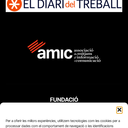
FUNDACIÓ
PERIODISME
PLURAL
Per a oferir les millors experiències, utilitzem tecnologies com les cookies per a
processar dades com el comportament de navegació o les identificacions