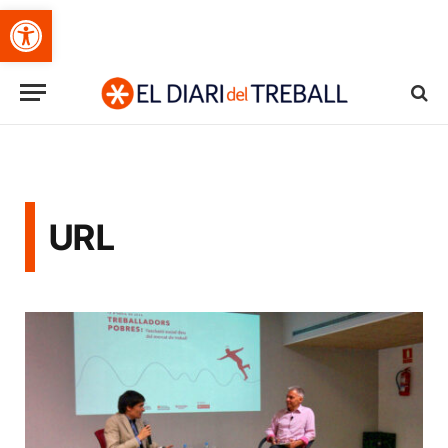
Obre la barra d'eines
URL