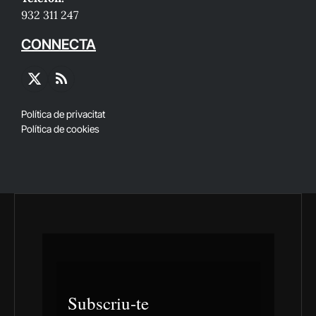
932 311 247
CONNECTA
X
RSS
(Twitter)
Política de privacitat
Política de cookies