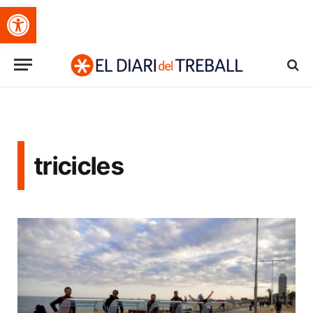
Obre la barra d'eines
tricicles