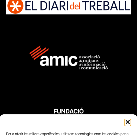
FUNDACIÓ
PERIODISME
PLURAL
Per a oferir les millors experiències, utilitzem tecnologies com les cookies per a