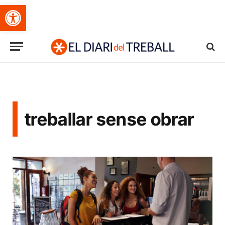
Obre la barra d'eines
treballar sense obrar