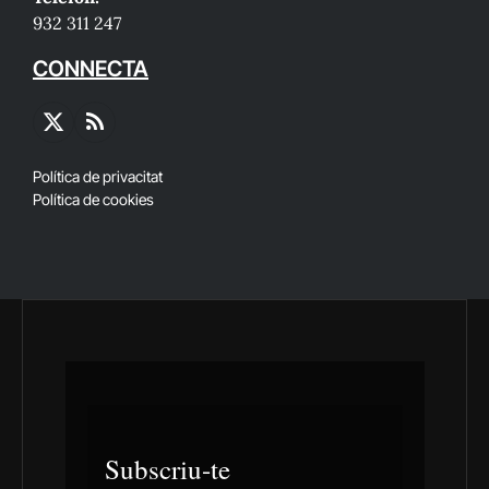
932 311 247
CONNECTA
X
RSS
(Twitter)
Política de privacitat
Política de cookies