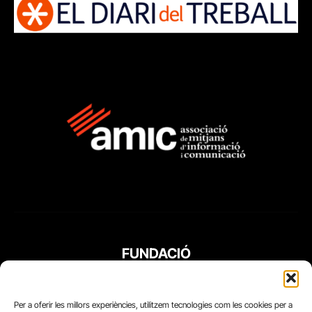
FUNDACIÓ
PERIODISME
PLURAL
Per a oferir les millors experiències, utilitzem tecnologies com les cookies per a