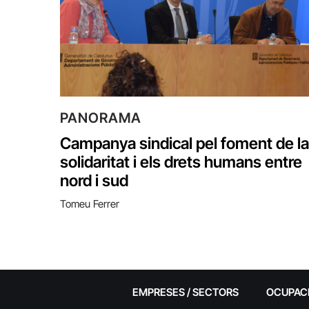
PANORAMA
Campanya sindical pel foment de la
solidaritat i els drets humans entre
nord i sud
Tomeu Ferrer
EMPRESES / SECTORS
OCUPAC