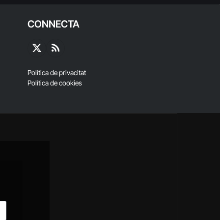
CONNECTA
X
RSS
(Twitter)
Política de privacitat
Política de cookies