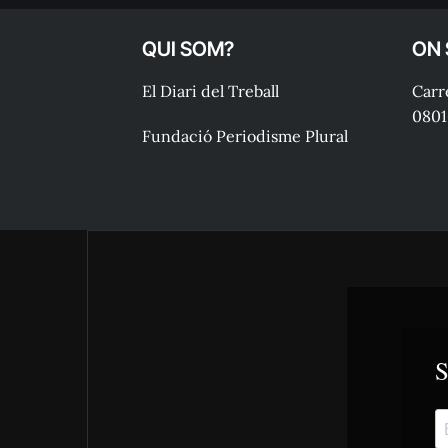
QUI SOM?
ON
El Diari del Treball
Carre
0801
Fundació Periodisme Plural