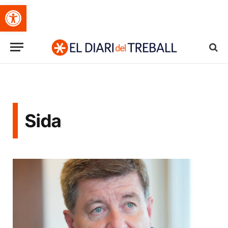
Obre la barra d'eines
Sida