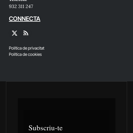
932 311 247
CONNECTA
X
RSS
(Twitter)
Política de privacitat
Política de cookies