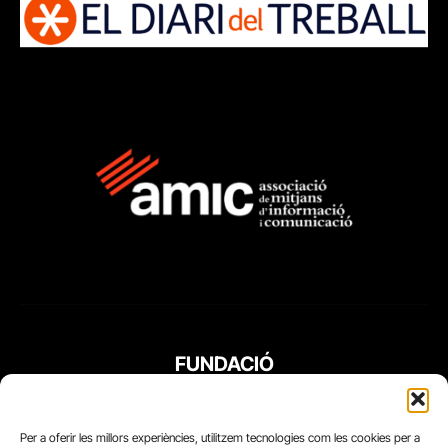
FUNDACIÓ
PERIODISME
PLURAL
Per a oferir les millors experiències, utilitzem tecnologies com les cookies per a