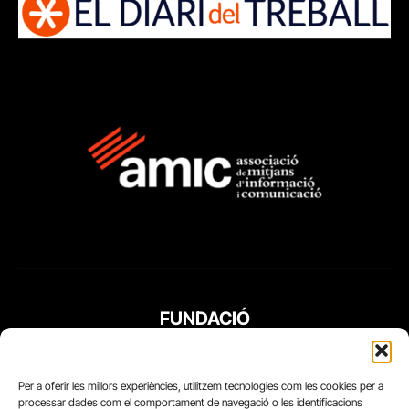
FUNDACIÓ
PERIODISME
PLURAL
Per a oferir les millors experiències, utilitzem tecnologies com les cookies per a
processar dades com el comportament de navegació o les identificacions