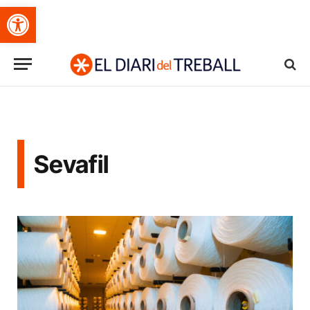
Obre la barra d'eines
Sevafil