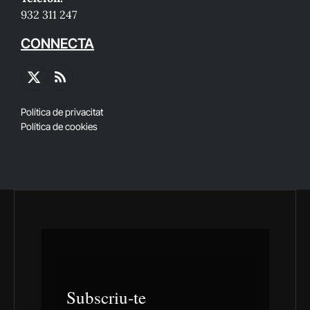
932 311 247
CONNECTA
X
RSS
(Twitter)
Política de privacitat
Política de cookies