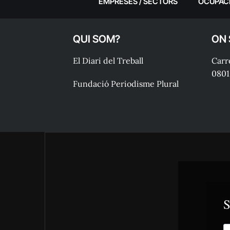
EMPRESES / SECTORS
OCUPAC
QUI SOM?
ON
El Diari del Treball
Carre
0801
Fundació Periodisme Plural