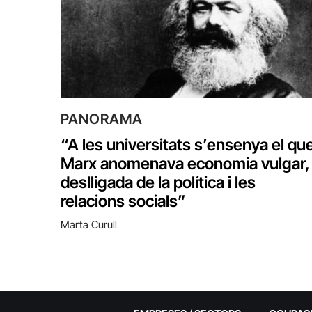
PANORAMA
“A les universitats s’ensenya el qu
Marx anomenava economia vulgar,
deslligada de la política i les
relacions socials”
Marta Curull