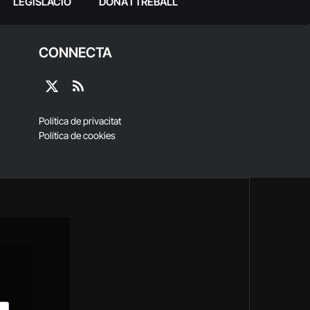
LEGISLACIÓ
DONA I TREBALL
CONNECTA
X
RSS
(Twitter)
Política de privacitat
Política de cookies