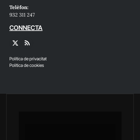
Telèfon:
932 311 247
CONNECTA
X
RSS
(Twitter)
Política de privacitat
Política de cookies