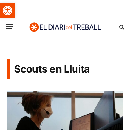
Obre la barra d'eines
Scouts en Lluita