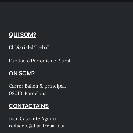
QUI SOM?
El Diari del Treball
Fundació Periodisme Plural
ON SOM?
Carrer Bailén 5, principal.
08010, Barcelona
CONTACTA'NS
Joan Cascante Agudo
redaccio@diaritreball.cat