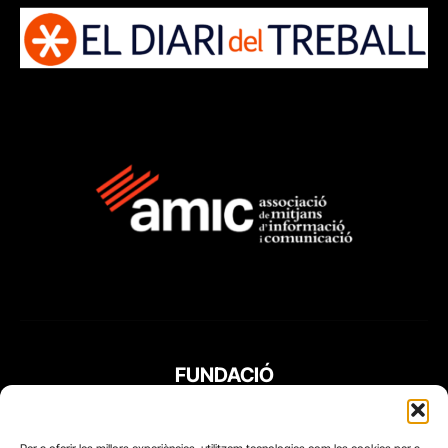
FUNDACIÓ
PERIODISME
PLURAL