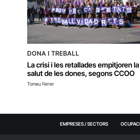
DONA I TREBALL
La crisi i les retallades empitjoren la
salut de les dones, segons CCOO
Tomeu Ferrer
EMPRESES / SECTORS
OCUPAC