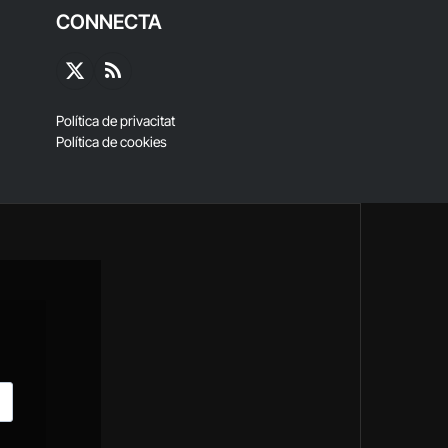
CONNECTA
X
RSS
(Twitter)
Política de privacitat
Política de cookies