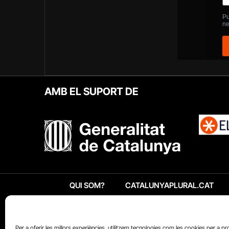
AMB EL SUPORT DE
QUI SOM?
CATALUNYAPLURAL.CAT
Per a oferir les millors experiències, utilitzem tecnologies com les cookies per a p