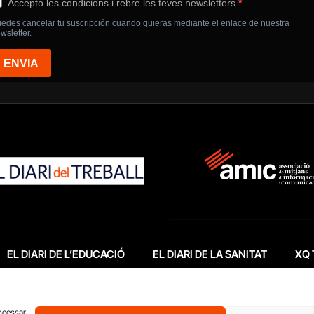
EL DIARI DE L’EDUCACIÓ
EL DIARI DE LA SANITAT
XQ 
rocessar