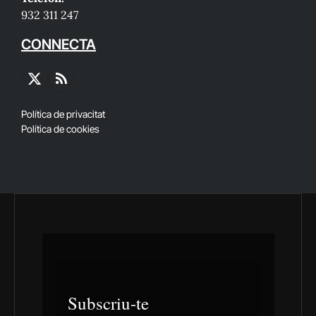
932 311 247
CONNECTA
X
RSS
(Twitter)
Política de privacitat
Política de cookies