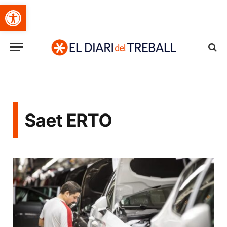
Obre la barra d'eines
Saet ERTO