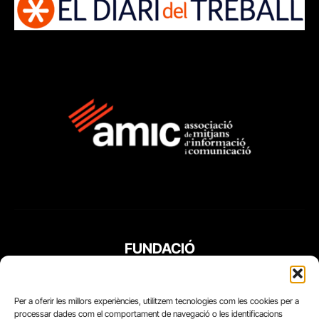
FUNDACIÓ
PERIODISME
PLURAL
Per a oferir les millors experiències, utilitzem tecnologies com les cookies per a
processar dades com el comportament de navegació o les identificacions