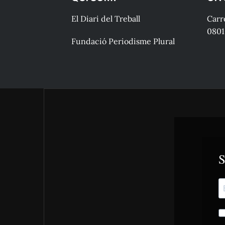
El Diari del Treball
Carre
0801
Fundació Periodisme Plural