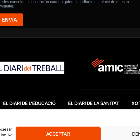
EL DIARI DE L’EDUCACIÓ
EL DIARI DE LA SANITAT
XQ 
rocessar
ACCEPTAR
DE
lloc. No