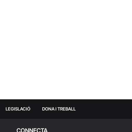
LEGISLACIÓ
DONA I TREBALL
CONNECTA