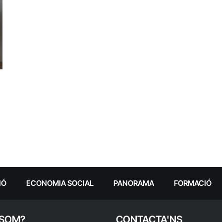
IÓ
ECONOMIA SOCIAL
PANORAMA
FORMACIÓ
 SOM?
CONTACTA'NS