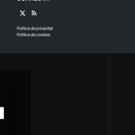
X
RSS
(Twitter)
Política de privacitat
Política de cookies