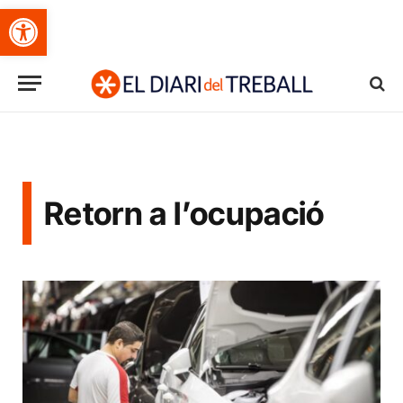
Obre la barra d'eines
Retorn a l’ocupació