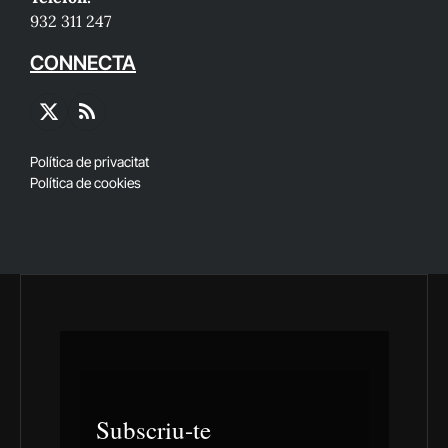
932 311 247
CONNECTA
X
RSS
(Twitter)
Política de privacitat
Política de cookies