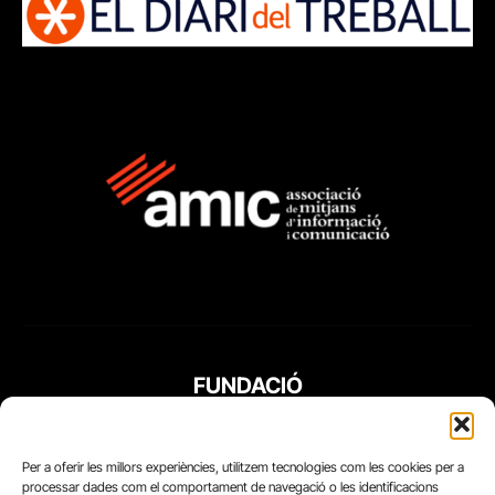
FUNDACIÓ
PERIODISME
PLURAL
Per a oferir les millors experiències, utilitzem tecnologies com les cookies per a
processar dades com el comportament de navegació o les identificacions