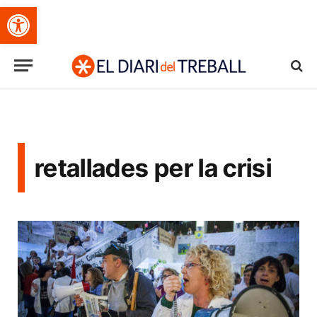
Obre la barra d'eines
retallades per la crisi