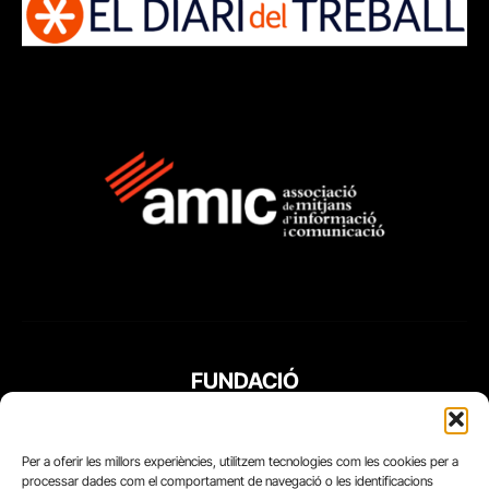
FUNDACIÓ
PERIODISME
PLURAL
Per a oferir les millors experiències, utilitzem tecnologies com les cookies per a
processar dades com el comportament de navegació o les identificacions