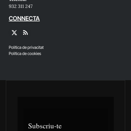
932 311 247
CONNECTA
X
RSS
(Twitter)
Política de privacitat
Política de cookies