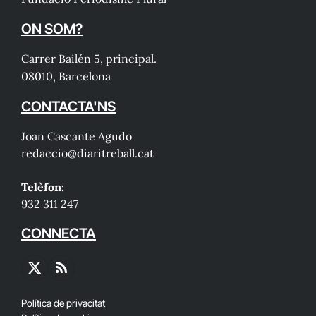
ON SOM?
Carrer Bailén 5, principal.
08010, Barcelona
CONTACTA'NS
Joan Cascante Agudo
redaccio@diaritreball.cat
Telèfon:
932 311 247
CONNECTA
X
RSS
(Twitter)
Política de privacitat