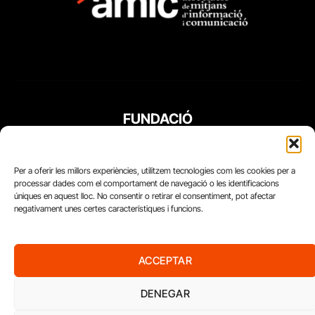
FUNDACIÓ
PERIODISME
PLURAL
Per a oferir les millors experiències, utilitzem tecnologies com les cookies per a
processar dades com el comportament de navegació o les identificacions
úniques en aquest lloc. No consentir o retirar el consentiment, pot afectar
negativament unes certes característiques i funcions.
ACCEPTAR
DENEGAR