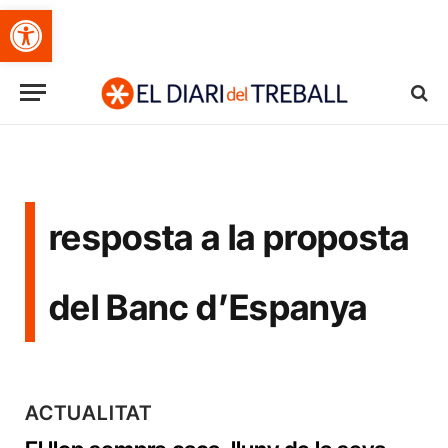
Obre la barra d'eines
resposta a la proposta
del Banc d’Espanya
ACTUALITAT