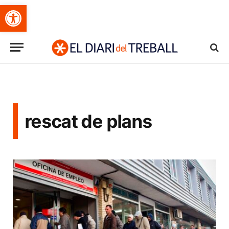
Obre la barra d'eines
rescat de plans