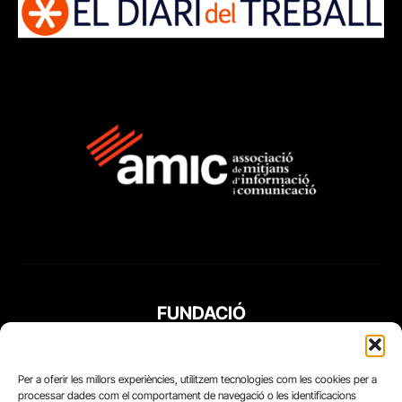
FUNDACIÓ
PERIODISME
PLURAL
Per a oferir les millors experiències, utilitzem tecnologies com les cookies per a
processar dades com el comportament de navegació o les identificacions