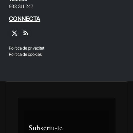
932 311 247
CONNECTA
X
RSS
(Twitter)
Política de privacitat
Política de cookies