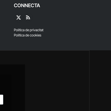
CONNECTA
X
RSS
(Twitter)
Política de privacitat
Política de cookies