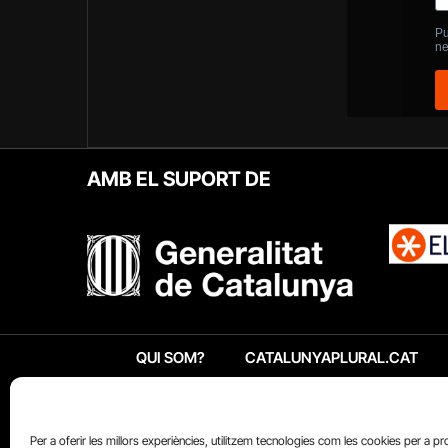
AMB EL SUPORT DE
QUI SOM?
CATALUNYAPLURAL.CAT
Per a oferir les millors experiències, utilitzem tecnologies com les cookies per a p