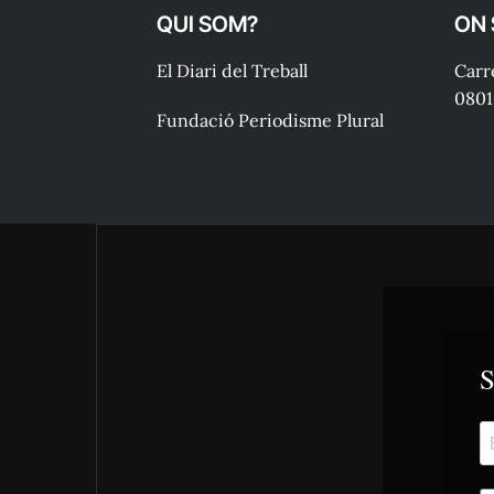
QUI SOM?
ON
El Diari del Treball
Carre
0801
Fundació Periodisme Plural