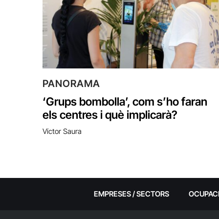
PANORAMA
‘Grups bombolla’, com s’ho faran
els centres i què implicarà?
Víctor Saura
EMPRESES / SECTORS
OCUPAC