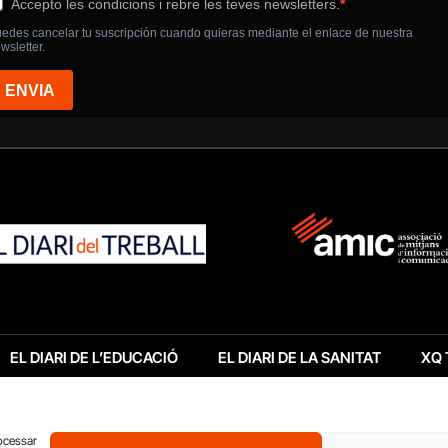
EL DIARI DE L’EDUCACIÓ
EL DIARI DE LA SANITAT
XQ 
rocessar