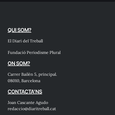
QUI SOM?
El Diari del Treball
Fundació Periodisme Plural
ON SOM?
Carrer Bailén 5, principal.
08010, Barcelona
CONTACTA'NS
Joan Cascante Agudo
redaccio@diaritreball.cat