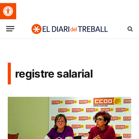
Obre la barra d'eines
registre salarial