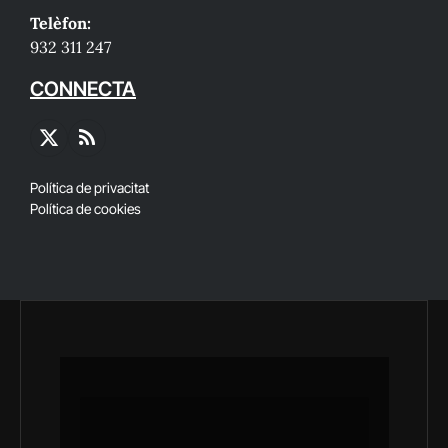
Telèfon:
932 311 247
CONNECTA
X
RSS
(Twitter)
Política de privacitat
Política de cookies