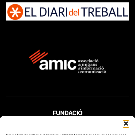
FUNDACIÓ
PERIODISME
PLURAL