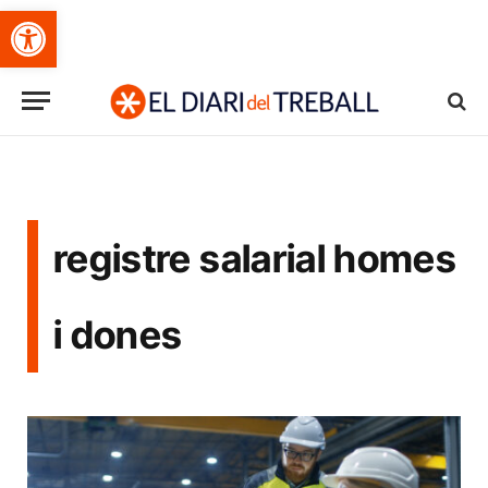
Obre la barra d'eines
registre salarial homes
i dones