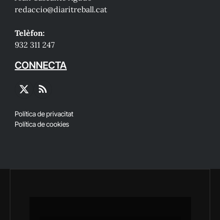
redaccio@diaritreball.cat
Telèfon:
932 311 247
CONNECTA
X
RSS
(Twitter)
Política de privacitat
Política de cookies