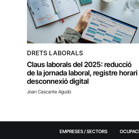
DRETS LABORALS
Claus laborals del 2025: reducció
de la jornada laboral, registre horari 
desconnexió digital
Joan Cascante Agudo
EMPRESES / SECTORS
OCUPAC