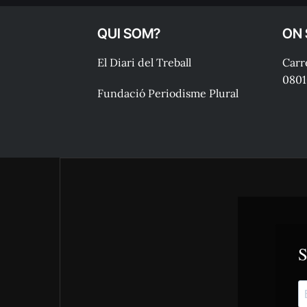
QUI SOM?
ON
El Diari del Treball
Carre
0801
Fundació Periodisme Plural