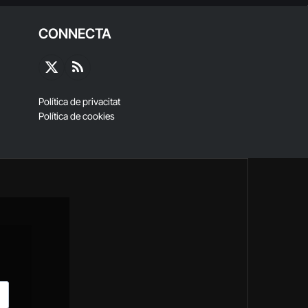
CONNECTA
X
RSS
(Twitter)
Política de privacitat
Política de cookies