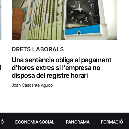
DRETS LABORALS
Una sentència obliga al pagament
i
d’hores extres si l’empresa no
disposa del registre horari
Joan Cascante Agudo
IÓ
ECONOMIA SOCIAL
PANORAMA
FORMACIÓ