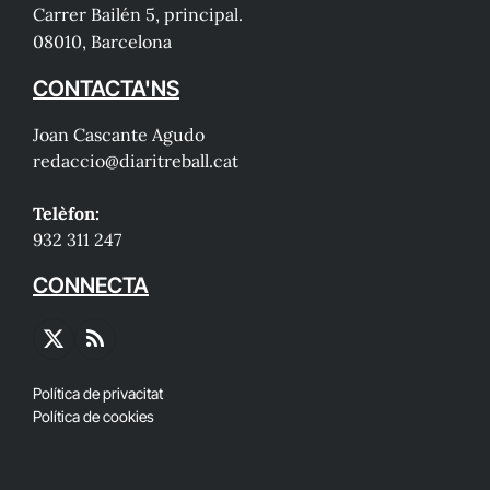
Carrer Bailén 5, principal.
08010, Barcelona
CONTACTA'NS
Joan Cascante Agudo
redaccio@diaritreball.cat
Telèfon:
932 311 247
CONNECTA
X
RSS
(Twitter)
Política de privacitat
Política de cookies