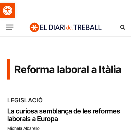
Obre la barra d'eines
Reforma laboral a Itàlia
LEGISLACIÓ
La curiosa semblança de les reformes
laborals a Europa
Michela Albarello