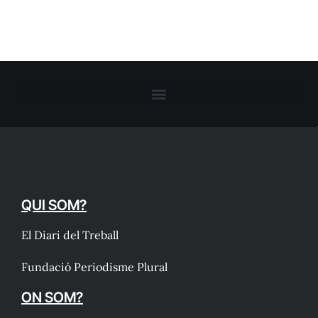
QUI SOM?
El Diari del Treball
Fundació Periodisme Plural
ON SOM?