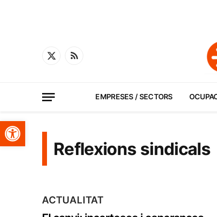
X
RSS
(Twitter)
EMPRESES / SECTORS
OCUPA
Obre la barra d'eines
Reflexions sindicals
ACTUALITAT