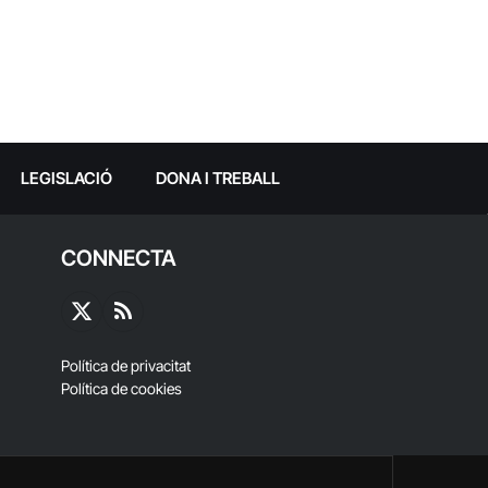
LEGISLACIÓ
DONA I TREBALL
CONNECTA
X
RSS
(Twitter)
Política de privacitat
Política de cookies