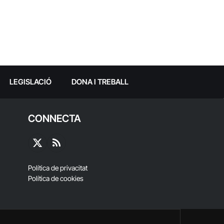
LEGISLACIÓ
DONA I TREBALL
CONNECTA
X
RSS
(Twitter)
Política de privacitat
Política de cookies