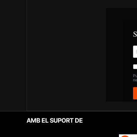
AMB EL SUPORT DE