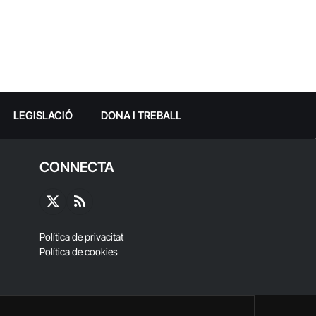
LEGISLACIÓ
DONA I TREBALL
CONNECTA
X
RSS
(Twitter)
Política de privacitat
Política de cookies