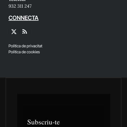
932 311 247
CONNECTA
X
RSS
(Twitter)
Política de privacitat
Política de cookies