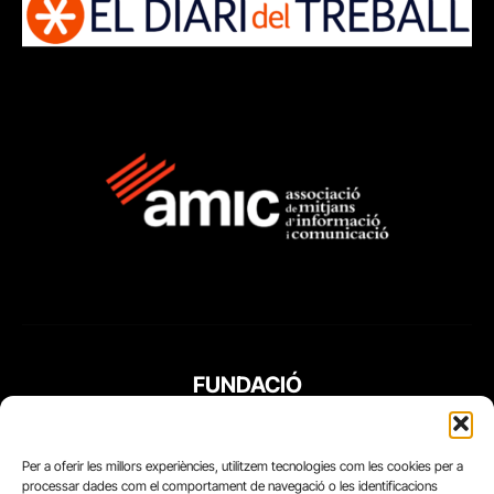
FUNDACIÓ
PERIODISME
PLURAL
Per a oferir les millors experiències, utilitzem tecnologies com les cookies per a
processar dades com el comportament de navegació o les identificacions