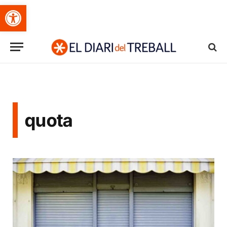
Obre la barra d'eines
quota