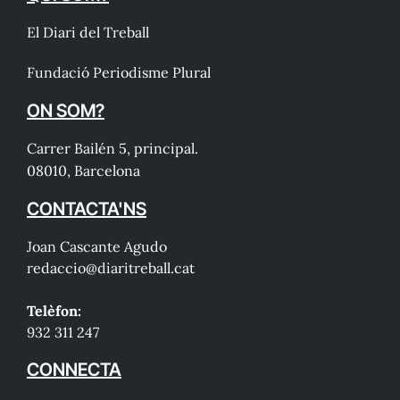
El Diari del Treball
Fundació Periodisme Plural
ON SOM?
Carrer Bailén 5, principal.
08010, Barcelona
CONTACTA'NS
Joan Cascante Agudo
redaccio@diaritreball.cat
Telèfon:
932 311 247
CONNECTA