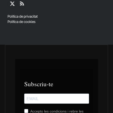
X
RSS
(Twitter)
Política de privacitat
Política de cookies