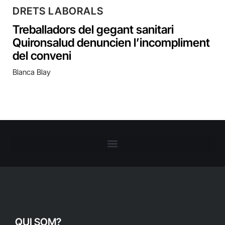
DRETS LABORALS
Treballadors del gegant sanitari
Quironsalud denuncien l’incompliment
del conveni
Blanca Blay
QUI SOM?