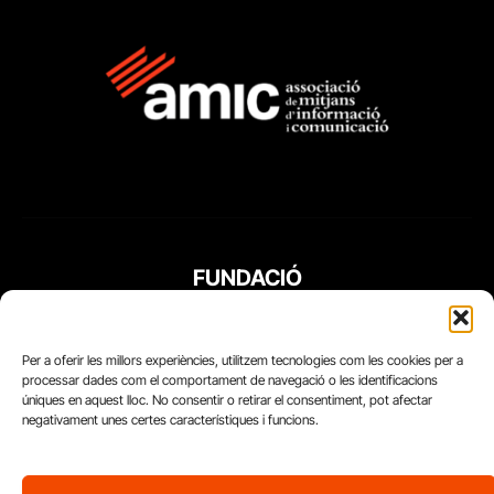
FUNDACIÓ
PERIODISME
PLURAL
Per a oferir les millors experiències, utilitzem tecnologies com les cookies per a
processar dades com el comportament de navegació o les identificacions
úniques en aquest lloc. No consentir o retirar el consentiment, pot afectar
negativament unes certes característiques i funcions.