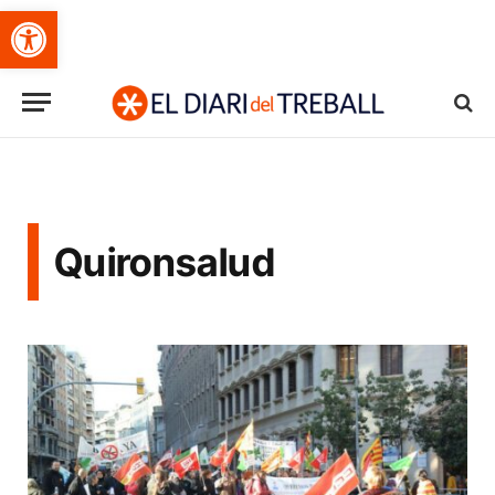
Obre la barra d'eines
Quironsalud