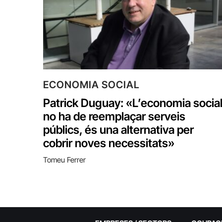
ECONOMIA SOCIAL
Patrick Duguay: «L’economia socia
no ha de reemplaçar serveis
públics, és una alternativa per
cobrir noves necessitats»
Tomeu Ferrer