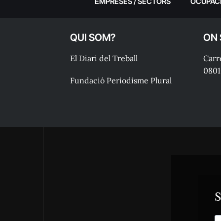
EMPRESES / SECTORS
OCUPAC
QUI SOM?
ON
El Diari del Treball
Carre
0801
Fundació Periodisme Plural