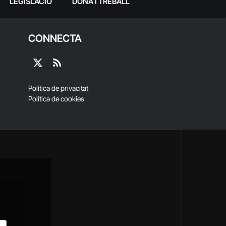
LEGISLACIÓ
DONA I TREBALL
CONNECTA
X
RSS
(Twitter)
Política de privacitat
Política de cookies