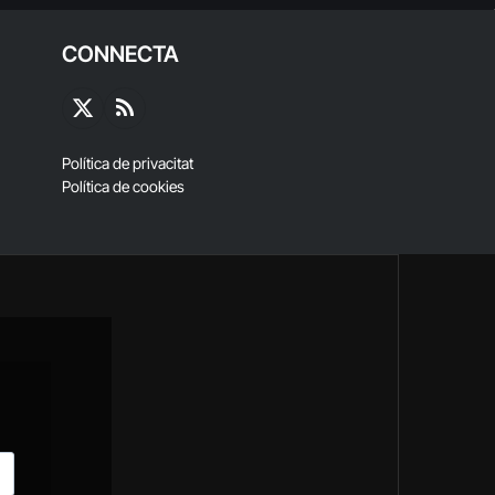
CONNECTA
X
RSS
(Twitter)
Política de privacitat
Política de cookies