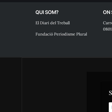
QUI SOM?
ON
El Diari del Treball
Carre
0801
Fundació Periodisme Plural