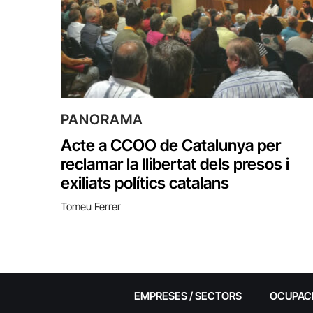
PANORAMA
Acte a CCOO‌ de Catalunya per
reclamar la llibertat dels presos i
exiliats polítics catalans
Tomeu Ferrer
EMPRESES / SECTORS
OCUPAC