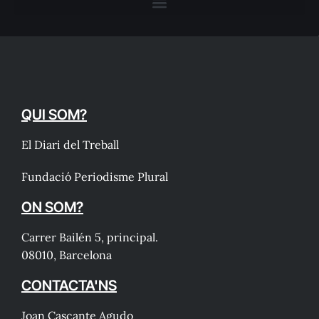
QUI SOM?
El Diari del Treball
Fundació Periodisme Plural
ON SOM?
Carrer Bailén 5, principal.
08010, Barcelona
CONTACTA'NS
Joan Cascante Agudo