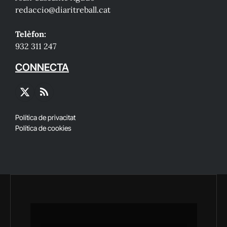
redaccio@diaritreball.cat
Telèfon:
932 311 247
CONNECTA
X
RSS
(Twitter)
Política de privacitat
Política de cookies