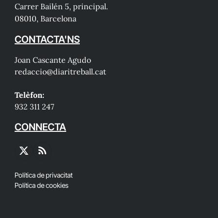
Carrer Bailén 5, principal.
08010, Barcelona
CONTACTA'NS
Joan Cascante Agudo
redaccio@diaritreball.cat
Telèfon:
932 311 247
CONNECTA
X
RSS
(Twitter)
Política de privacitat
Política de cookies