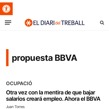
Obre la barra d'eines
propuesta BBVA
OCUPACIÓ
Otra vez con la mentira de que bajar
salarios creará empleo. Ahora el BBVA
Juan Torres