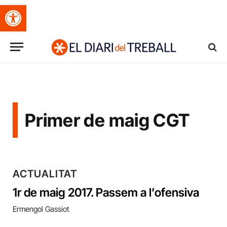
Obre la barra d'eines
Primer de maig CGT
ACTUALITAT
1r de maig 2017. Passem a l’ofensiva
Ermengol Gassiot