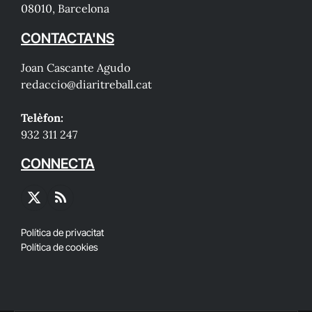
08010, Barcelona
CONTACTA'NS
Joan Cascante Agudo
redaccio@diaritreball.cat
Telèfon:
932 311 247
CONNECTA
X
RSS
(Twitter)
Política de privacitat
Política de cookies