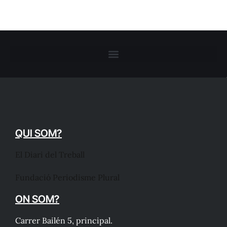
QUI SOM?
El Diari del Treball
Fundació Periodisme Plural
ON SOM?
Carrer Bailén 5, principal.