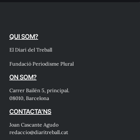
QUI SOM?
El Diari del Treball
Fundació Periodisme Plural
ON SOM?
Carrer Bailén 5, principal.
08010, Barcelona
CONTACTA'NS
Joan Cascante Agudo
redaccio@diaritreball.cat