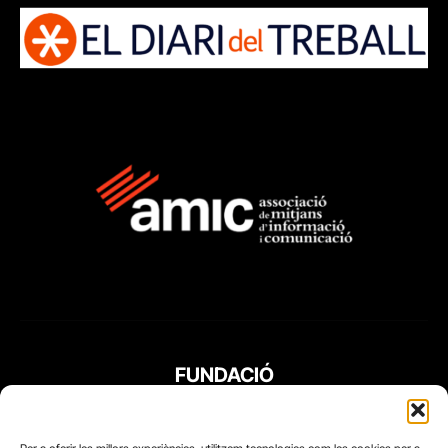
FUNDACIÓ
PERIODISME
PLURAL