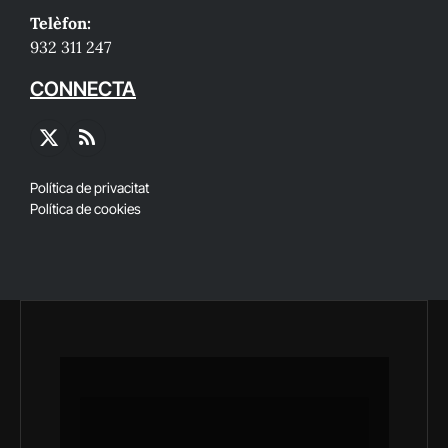
Telèfon:
932 311 247
CONNECTA
X
RSS
(Twitter)
Política de privacitat
Política de cookies