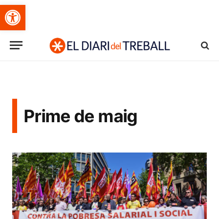
Obre la barra d'eines
Prime de maig