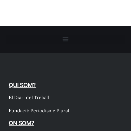
QUI SOM?
El Diari del Treball
Fundació Periodisme Plural
ON SOM?