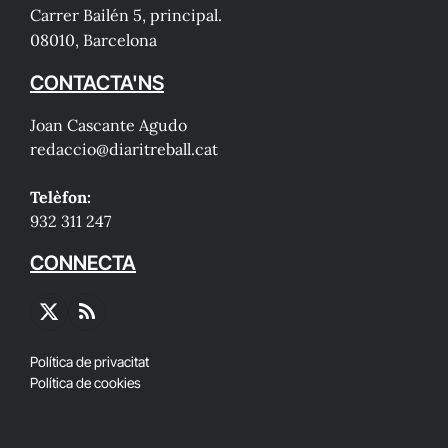
Carrer Bailén 5, principal.
08010, Barcelona
CONTACTA'NS
Joan Cascante Agudo
redaccio@diaritreball.cat
Telèfon:
932 311 247
CONNECTA
X
RSS
(Twitter)
Política de privacitat
Política de cookies