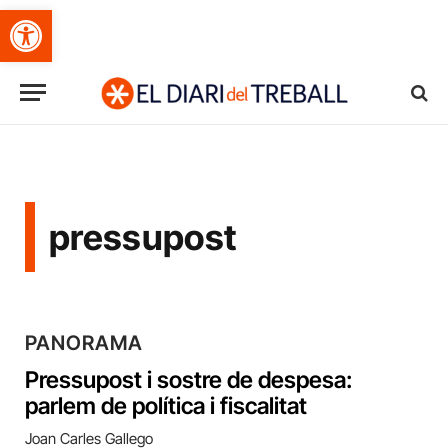
Obre la barra d'eines
pressupost
PANORAMA
Pressupost i sostre de despesa:
parlem de política i fiscalitat
Joan Carles Gallego