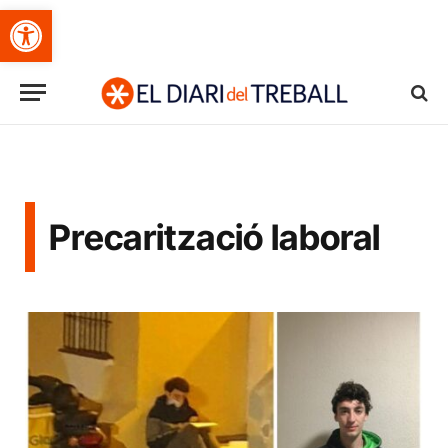
Obre la barra d'eines
Precarització laboral