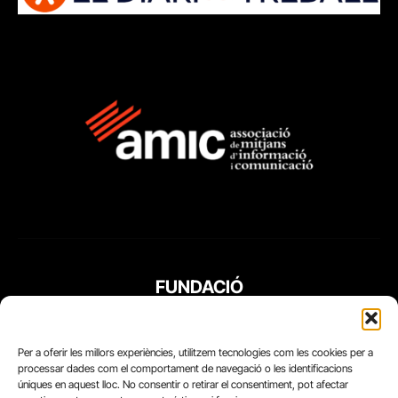
FUNDACIÓ
PERIODISME
PLURAL
Per a oferir les millors experiències, utilitzem tecnologies com les cookies per a
processar dades com el comportament de navegació o les identificacions
úniques en aquest lloc. No consentir o retirar el consentiment, pot afectar